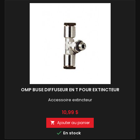
OMP BUSE DIFFUSEUR EN T POUR EXTINCTEUR
Accessoire extincteur
Prix
10,99 $
Ajouter au panier


En stock