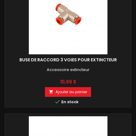
BUSE DE RACCORD 3 VOIES POUR EXTINCTEUR
Accessoire extincteur
Prix
10,99 $
Ajouter au panier


En stock