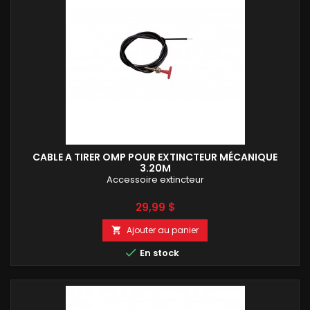
CABLE A TIRER OMP POUR EXTINCTEUR MÉCANIQUE
3.20M
Accessoire extincteur
Prix
29,99 $
Ajouter au panier


En stock