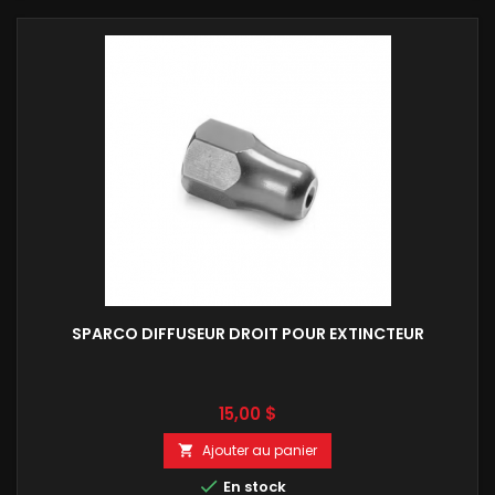
SPARCO DIFFUSEUR DROIT POUR EXTINCTEUR
Prix
15,00 $
Ajouter au panier


En stock