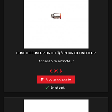
BUSE DIFFUSEUR DROIT 1/8 POUR EXTINCTEUR
Accessoire extincteur
Prix
6,99 $
Ajouter au panier


En stock