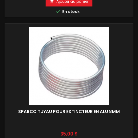
Ajouter au panier


En stock
SPARCO TUYAU POUR EXTINCTEUR EN ALU 8MM
Prix
35,00 $