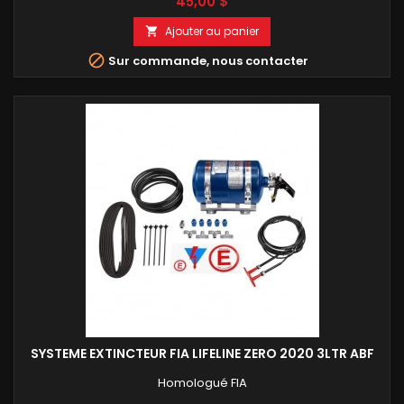
Prix
45,00 $
Ajouter au panier


Sur commande, nous contacter
SYSTEME EXTINCTEUR FIA LIFELINE ZERO 2020 3LTR ABF
Homologué FIA