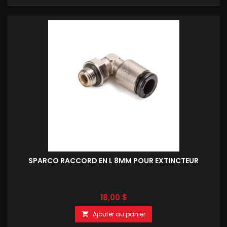
SPARCO RACCORD EN L 8MM POUR EXTINCTEUR
Prix
18,00 $
Ajouter au panier
