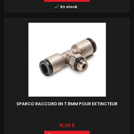

En stock
SPARCO RACCORD EN T 8MM POUR EXTINCTEUR
Prix
15,00 $