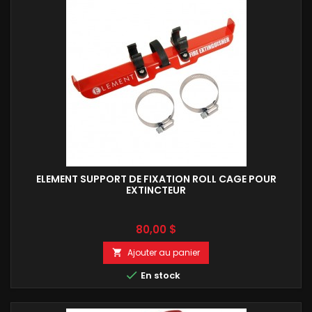
ELEMENT SUPPORT DE FIXATION ROLL CAGE POUR
EXTINCTEUR
Prix
80,00 $
Ajouter au panier


En stock