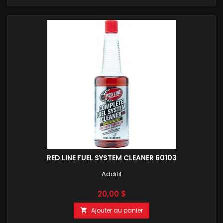
RED LINE FUEL SYSTEM CLEANER 60103
Additif
Prix
20,00 $
Ajouter au panier
