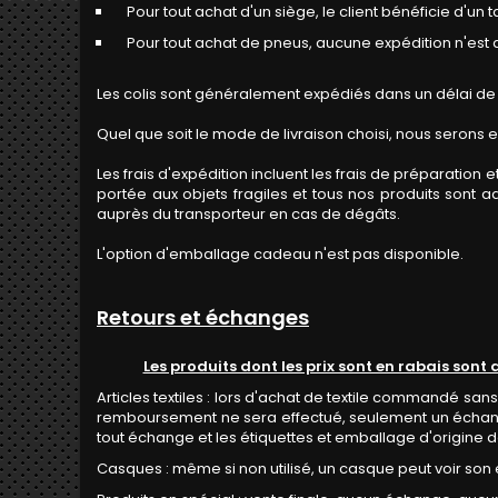
Pour tout achat d'un siège, le client bénéficie d'un t
Pour tout achat de pneus, aucune expédition n'est at
Les colis sont généralement expédiés dans un délai de
Quel que soit le mode de livraison choisi, nous serons e
Les frais d'expédition incluent les frais de préparation e
portée aux objets fragiles et tous nos produits sont a
auprès du transporteur en cas de dégâts.
L'option d'emballage cadeau n'est pas disponible.
Retours et échanges
Les produits dont les prix sont en rabais sont
Articles textiles : lors d'achat de textile commandé san
remboursement ne sera effectué, seulement un échange p
tout échange et les étiquettes et emballage d'origine doi
Casques : même si non utilisé, un casque peut voir son 