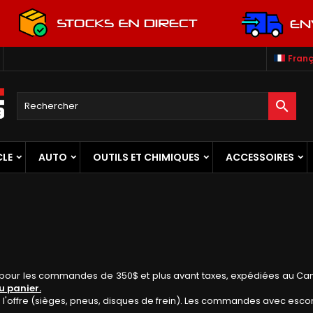
Franç

CLE
AUTO
OUTILS ET CHIMIQUES
ACCESSOIRES
it pour les commandes de 350$ et plus avant taxes, expédiées au Ca
u panier.
e l'offre (sièges, pneus, disques de frein). Les commandes avec esco