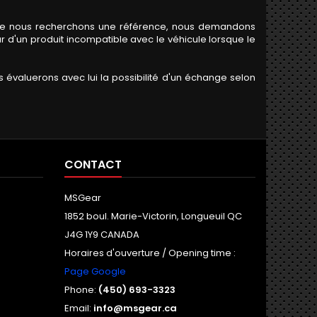
rsque nous recherchons une référence, nous demandons
 d'un produit incompatible avec le véhicule lorsque le
 évaluerons avec lui la possibilité d'un échange selon
CONTACT
MSGear
1852 boul. Marie-Victorin, Longueuil QC
J4G 1Y9 CANADA
Horaires d'ouverture / Opening time :
Page Google
Phone:
(450) 693-3323
Email:
info@msgear.ca