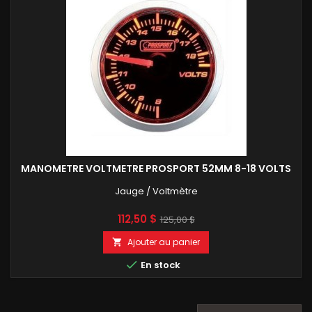
MANOMETRE VOLTMETRE PROSPORT 52MM 8-18 VOLTS
Jauge / Voltmètre
Prix
Prix
112,50 $
125,00 $
de
Ajouter au panier

base

En stock