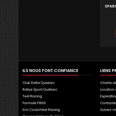
SPARC
ILS NOUS FONT CONFIANCE
LIENS P
Club Delta Quebec
Charte d
Rallye Sport Québec
Location
Test Racing
Expéditio
Formule F1600
Contact
Eric Coulombe Racing
Suivez-n