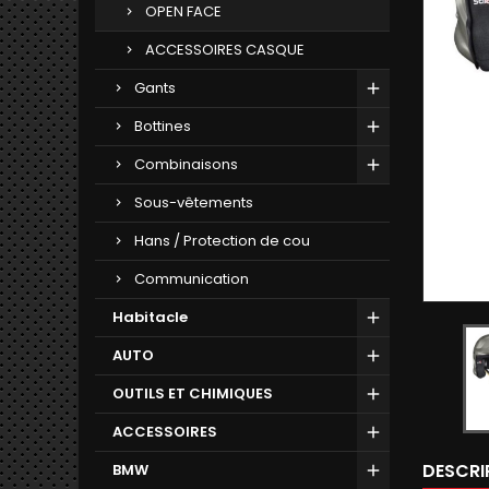
OPEN FACE
ACCESSOIRES CASQUE
Gants
Bottines
Combinaisons
Sous-vêtements
Hans / Protection de cou
Communication
Habitacle
AUTO
OUTILS ET CHIMIQUES
ACCESSOIRES
DESCRI
BMW